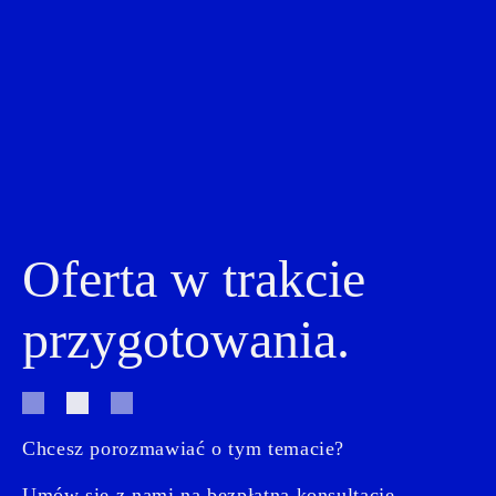
Oferta w trakcie
przygotowania.
Chcesz porozmawiać o tym temacie?
Umów się z nami na bezpłatną konsultację.