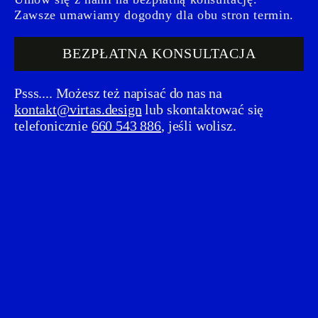
Zawsze umawiamy dogodny dla obu stron termin.
BEZPŁATNA KONSULTACJA
Psss.... Możesz też napisać do nas na
kontakt@virtas.design
lub skontaktować się
telefonicznie
660 543 886
, jeśli wolisz.